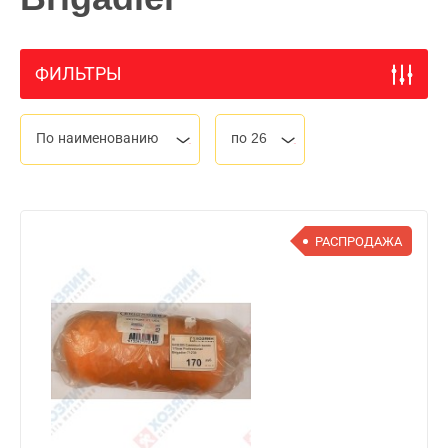
ФИЛЬТРЫ
По наименованию
по 26
РАСПРОДАЖА