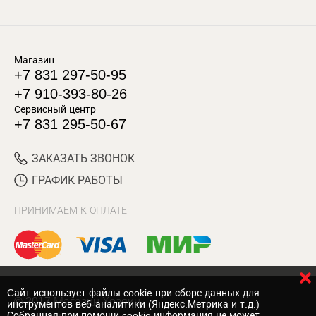
Магазин
+7 831 297-50-95
+7 910-393-80-26
Сервисный центр
+7 831 295-50-67
ЗАКАЗАТЬ ЗВОНОК
ГРАФИК РАБОТЫ
ПРИНИМАЕМ К ОПЛАТЕ
Cайт использует файлы cookie при сборе данных для
© 2017 Магазин Хозяин
инструментов веб-аналитики (Яндекс.Метрика и т.д.)
Собранная при помощи cookie информация не может