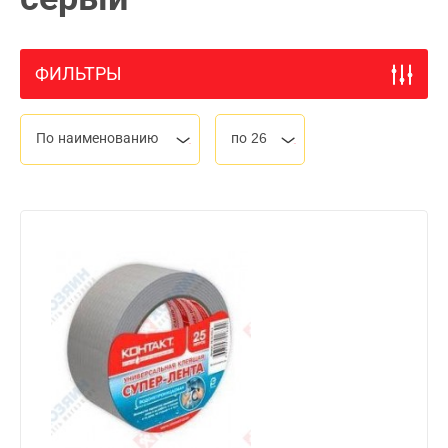
ФИЛЬТРЫ
По наименованию
по 26