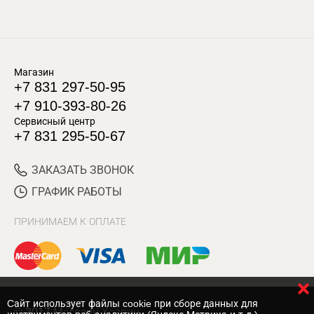
Магазин
+7 831 297-50-95
+7 910-393-80-26
Сервисный центр
+7 831 295-50-67
ЗАКАЗАТЬ ЗВОНОК
ГРАФИК РАБОТЫ
ПРИНИМАЕМ К ОПЛАТЕ
Cайт использует файлы cookie при сборе данных для
© 2017 Магазин Хозяин