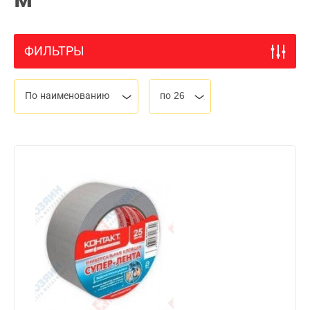
ФИЛЬТРЫ
По наименованию
по 26