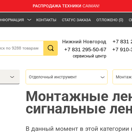
РАСПРОДАЖА ТЕХНИКИ CAIMAN!
НФОРМАЦИЯ
КОНТАКТЫ
СТАТУС ЗАКАЗА
ОТЛОЖЕНО
(0)
С
+7 831 
Нижний Новгород
+7 831 295-50-67
+7 910-
сервисный центр
Отделочный инструмент
Монтаж
Монтажные ле
сигнальные ле
В данный момент в этой категории 