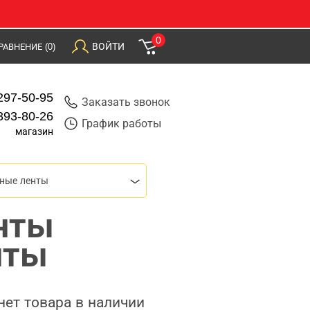
0
ВОЙТИ
РАВНЕНИЕ
(0)
297-50-95
Заказать звонок
393-80-26
График работы
магазин
ные ленты
нты
нты
нет товара в наличии