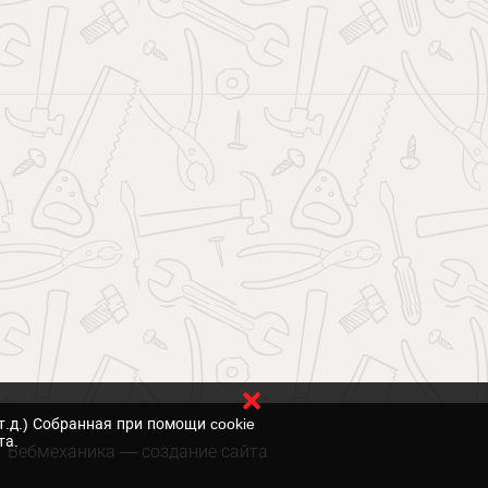
т.д.) Собранная при помощи cookie
та.
Вебмеханика
— создание сайта