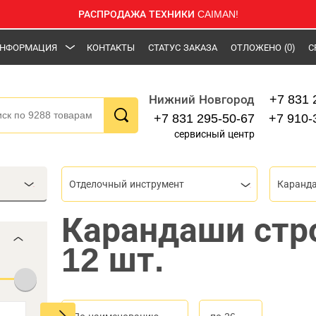
РАСПРОДАЖА ТЕХНИКИ CAIMAN!
НФОРМАЦИЯ
КОНТАКТЫ
СТАТУС ЗАКАЗА
ОТЛОЖЕНО
(0)
С
+7 831 
Нижний Новгород
+7 831 295-50-67
+7 910-
сервисный центр
Отделочный инструмент
Каранд
Карандаши стр
12 шт.