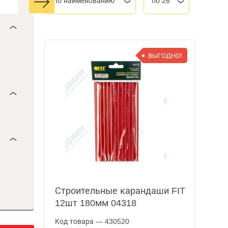
По наименованию
по 26
ВЫГОДНО!
Строительные карандаши FIT
12шт 180мм 04318
Код товара — 430520