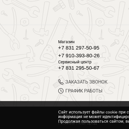
Магазин
+7 831 297-50-95
+7 910-393-80-26
Сервисный центр
+7 831 295-50-67
ЗАКАЗАТЬ ЗВОНОК
ГРАФИК РАБОТЫ
Cайт использует файлы cookie при 
© 2017 Магазин Хозяин
информация не может идентифициро
Продолжая пользоваться сайтом, вы
Нижний Новгород