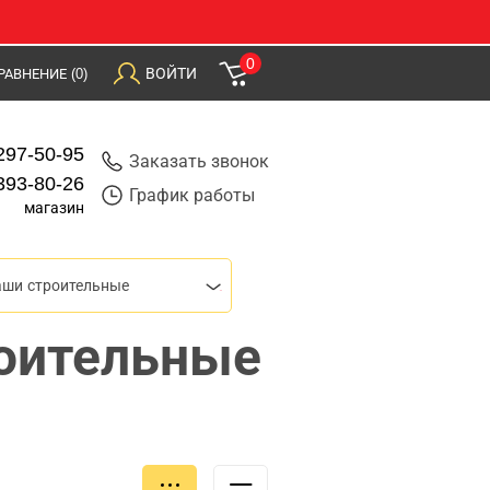
0
ВОЙТИ
РАВНЕНИЕ
(0)
297-50-95
Заказать звонок
393-80-26
График работы
магазин
аши строительные
оительные