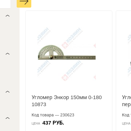
Угломер Энкор 150мм 0-180
Угл
10873
пер
Код товара — 230623
Код 
437 РУБ.
ЦЕНА
ЦЕН