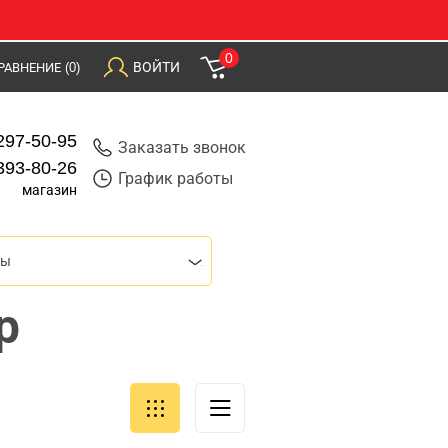
0
ВОЙТИ
РАВНЕНИЕ
(0)
297-50-95
Заказать звонок
393-80-26
График работы
магазин
ры
р