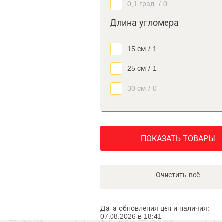
0,1 град.
/
0
Длина угломера
15 см
/
1
25 см
/
1
30 см
/
0
ПОКАЗАТЬ ТОВАРЫ
Очистить всё
Дата обновления цен и наличия:
07.08.2026 в 18:41