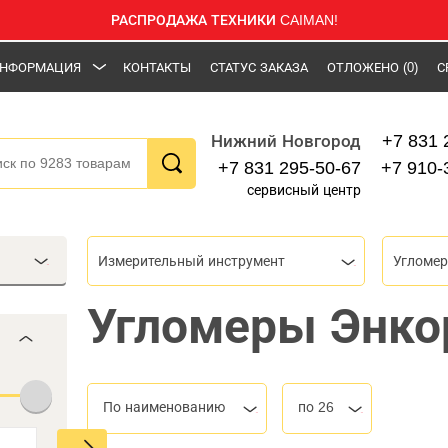
РАСПРОДАЖА ТЕХНИКИ CAIMAN!
НФОРМАЦИЯ
КОНТАКТЫ
СТАТУС ЗАКАЗА
ОТЛОЖЕНО
(0)
С
+7 831 
Нижний Новгород
+7 831 295-50-67
+7 910-
сервисный центр
Измерительный инструмент
Угломе
Угломеры Энко
По наименованию
по 26