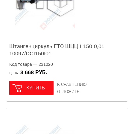
Штангенциркуль ГТО ШЦЦ-I-150-0,01
10097/DCI150I01
Код товара — 231020
3 668 РУБ.
ЦЕНА
К СРАВНЕНИЮ
КУПИТЬ
ОТЛОЖИТЬ