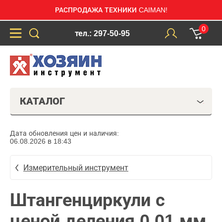
РАСПРОДАЖА ТЕХНИКИ CAIMAN!
0
тел.: 297-50-95
КАТАЛОГ
Дата обновления цен и наличия:
06.08.2026 в 18:43
Измерительный инструмент
Штангенциркули с
ценой деления 0,01 мм