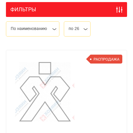
ФИЛЬТРЫ
По наименованию
по 26
РАСПРОДАЖА