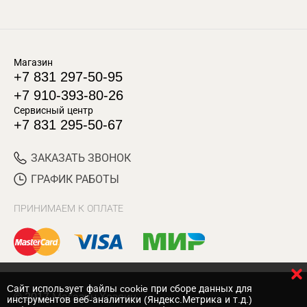
Магазин
+7 831 297-50-95
+7 910-393-80-26
Сервисный центр
+7 831 295-50-67
ЗАКАЗАТЬ ЗВОНОК
ГРАФИК РАБОТЫ
ПРИНИМАЕМ К ОПЛАТЕ
Cайт использует файлы cookie при сборе данных для
© 2017 Магазин Хозяин
инструментов веб-аналитики (Яндекс.Метрика и т.д.)