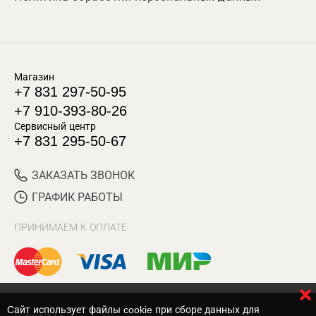
Магазин
+7 831 297-50-95
+7 910-393-80-26
Сервисный центр
+7 831 295-50-67
ЗАКАЗАТЬ ЗВОНОК
ГРАФИК РАБОТЫ
ПРИНИМАЕМ К ОПЛАТЕ
Cайт использует файлы cookie при сборе данных для