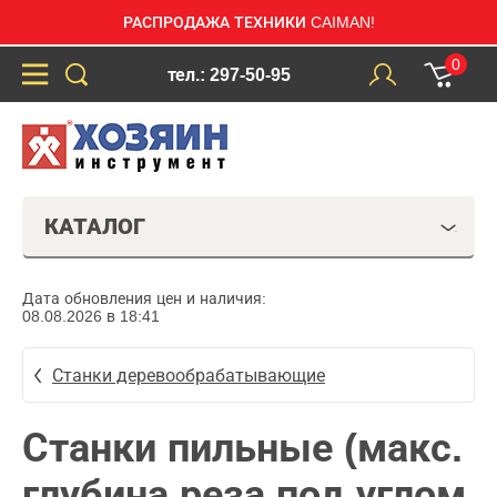
РАСПРОДАЖА ТЕХНИКИ CAIMAN!
0
тел.: 297-50-95
КАТАЛОГ
Дата обновления цен и наличия:
08.08.2026 в 18:41
Станки деревообрабатывающие
Станки пильные (макс.
глубина реза под углом