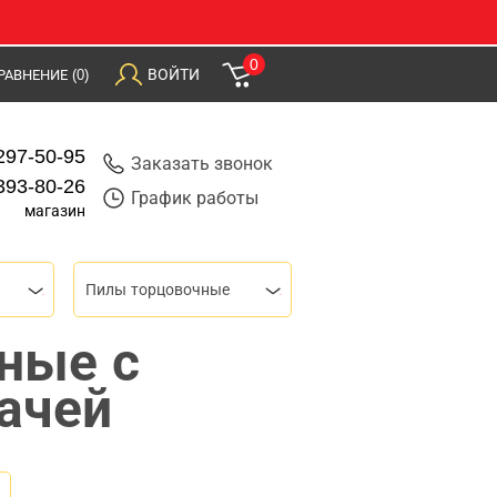
0
ВОЙТИ
РАВНЕНИЕ
(0)
297-50-95
Заказать звонок
393-80-26
График работы
магазин
Пилы торцовочные
ные с
ачей