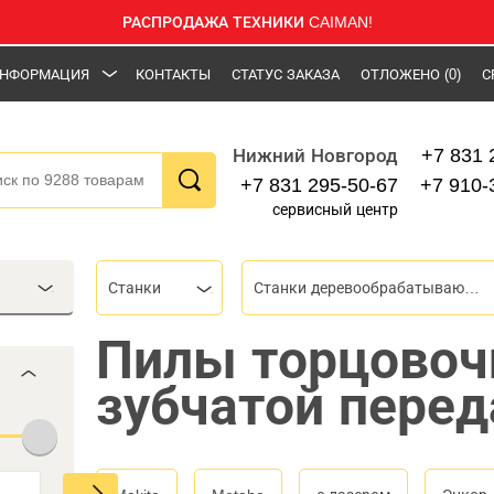
РАСПРОДАЖА ТЕХНИКИ CAIMAN!
НФОРМАЦИЯ
КОНТАКТЫ
СТАТУС ЗАКАЗА
ОТЛОЖЕНО
(0)
С
+7 831 
Нижний Новгород
+7 831 295-50-67
+7 910-
сервисный центр
Станки
Станки деревообрабатывающие
Пилы торцовоч
зубчатой перед