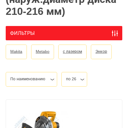
210-216 мм)
ФИЛЬТРЫ
Makita
Metabo
с лазером
Энкор
По наименованию
по 26