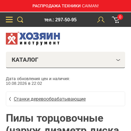
РАСПРОДАЖА ТЕХНИКИ CAIMAN!
0
тел.: 297-50-95
КАТАЛОГ
Дата обновления цен и наличия:
10.08.2026 в 22:02
Станки деревообрабатывающие
Пилы торцовочные
(наруж.диаметр диска