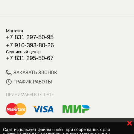
Магазин
+7 831 297-50-95
+7 910-393-80-26
Сервисный центр
+7 831 295-50-67
ЗАКАЗАТЬ ЗВОНОК
ГРАФИК РАБОТЫ
ПРИНИМАЕМ К ОПЛАТЕ
Cайт использует файлы cookie при сборе данных для
© 2017 Магазин Хозяин