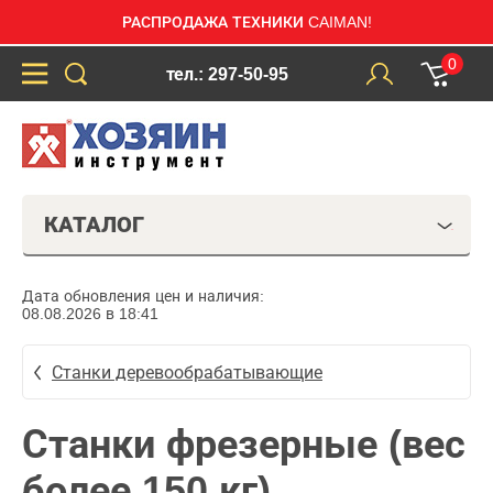
РАСПРОДАЖА ТЕХНИКИ CAIMAN!
0
тел.: 297-50-95
КАТАЛОГ
Дата обновления цен и наличия:
08.08.2026 в 18:41
Станки деревообрабатывающие
Станки фрезерные (вес
более 150 кг)