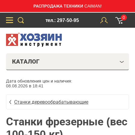
РАСПРОДАЖА ТЕХНИКИ CAIMAN!
0
тел.: 297-50-95
КАТАЛОГ
Дата обновления цен и наличия:
08.08.2026 в 18:41
Станки деревообрабатывающие
Станки фрезерные (вес
100-150 кг)