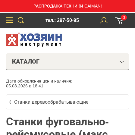
РАСПРОДАЖА ТЕХНИКИ CAIMAN!
0
тел.: 297-50-95
КАТАЛОГ
Дата обновления цен и наличия:
05.08.2026 в 18:41
Станки деревообрабатывающие
Станки фуговально-
рейсмусовые (макс.