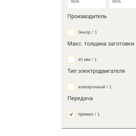
Производитель
Энкор
/
1
Макс. толщина заготовки
40 мм
/
1
Тип электродвигателя
асинхронный
/
1
Передача
прямая
/
1