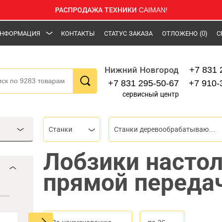
РАСПРОДАЖА ТЕХНИКИ CAIMAN!
НФОРМАЦИЯ
КОНТАКТЫ
СТАТУС ЗАКАЗА
ОТЛОЖЕНО
(0)
С
+7 831 
Нижний Новгород
+7 831 295-50-67
+7 910-
сервисный центр
Станки
Станки деревообрабатывающие
Лобзики насто
прямой переда