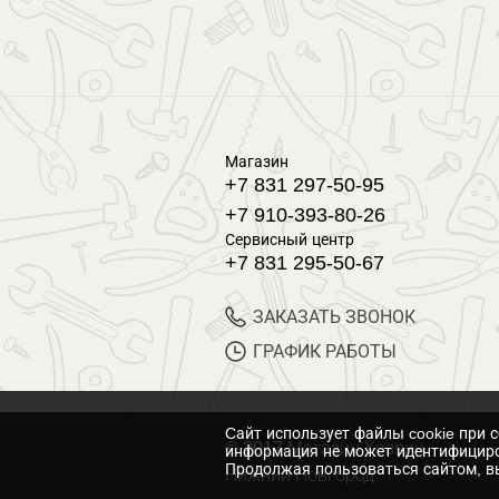
Магазин
+7 831 297-50-95
+7 910-393-80-26
Сервисный центр
+7 831 295-50-67
ЗАКАЗАТЬ ЗВОНОК
ГРАФИК РАБОТЫ
Cайт использует файлы cookie при 
© 2017 Магазин Хозяин
информация не может идентифициро
Продолжая пользоваться сайтом, вы
Нижний Новгород