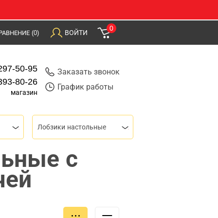
0
ВОЙТИ
РАВНЕНИЕ
(0)
297-50-95
Заказать звонок
393-80-26
График работы
магазин
Лобзики настольные
льные с
чей