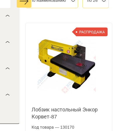
По наименованию
по 26
РАСПРОДАЖА
Лобзик настольный Энкор
Корвет-87
Код товара — 130170