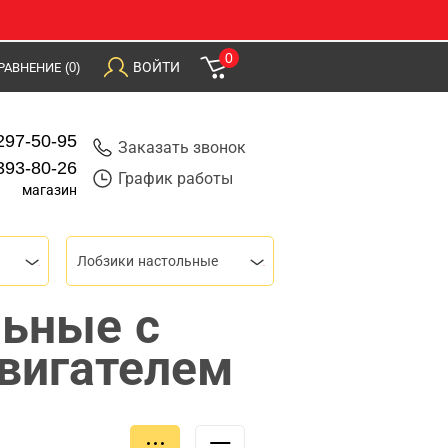
0
ВОЙТИ
РАВНЕНИЕ
(0)
297-50-95
Заказать звонок
393-80-26
График работы
магазин
Лобзики настольные
льные с
вигателем