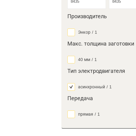
Производитель
Энкор
/
1
Макс. толщина заготовки
40 мм
/
1
Тип электродвигателя
асинхронный
/
1
Передача
прямая
/
1