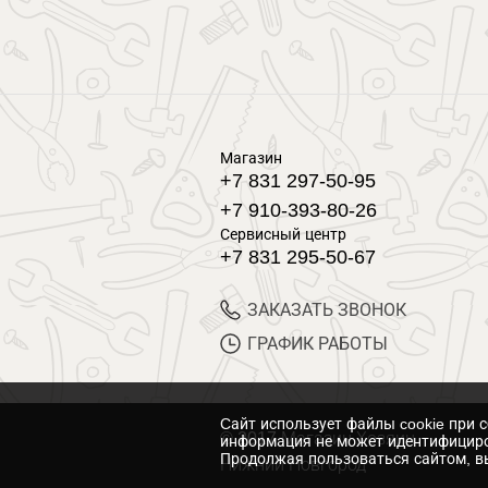
Магазин
+7 831 297-50-95
+7 910-393-80-26
Сервисный центр
+7 831 295-50-67
ЗАКАЗАТЬ ЗВОНОК
ГРАФИК РАБОТЫ
Cайт использует файлы cookie при 
© 2017 Магазин Хозяин
информация не может идентифициро
Продолжая пользоваться сайтом, вы
Нижний Новгород