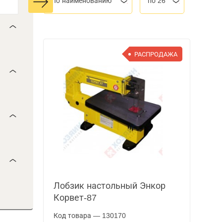
По наименованию
по 26
РАСПРОДАЖА
Лобзик настольный Энкор
Корвет-87
Код товара — 130170