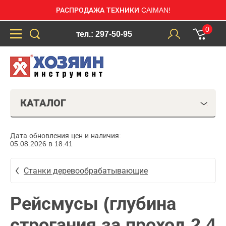
РАСПРОДАЖА ТЕХНИКИ CAIMAN!
0
тел.: 297-50-95
КАТАЛОГ
Дата обновления цен и наличия:
05.08.2026 в 18:41
Станки деревообрабатывающие
Рейсмусы (глубина
строгания за проход 2,4