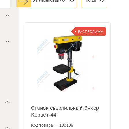
По наименованию
по 26
РАСПРОДАЖА
Станок сверлильный Энкор
Корвет-44
Код товара — 130106