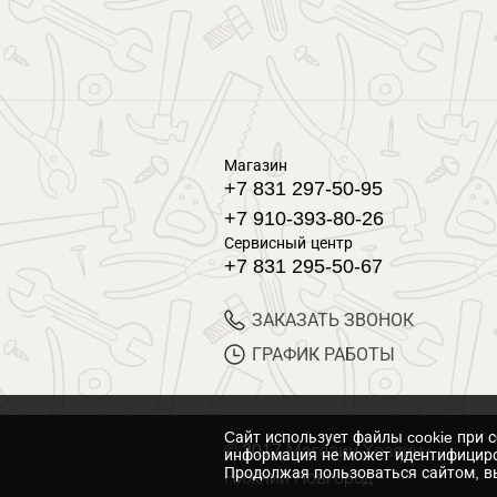
Магазин
+7 831 297-50-95
+7 910-393-80-26
Сервисный центр
+7 831 295-50-67
ЗАКАЗАТЬ ЗВОНОК
ГРАФИК РАБОТЫ
Cайт использует файлы cookie при 
© 2017 Магазин Хозяин
информация не может идентифициро
Продолжая пользоваться сайтом, вы
Нижний Новгород