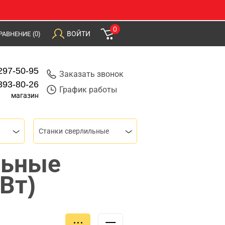
0
ВОЙТИ
РАВНЕНИЕ
(0)
297-50-95
Заказать звонок
393-80-26
График работы
магазин
Станки сверлильные
льные
Вт)