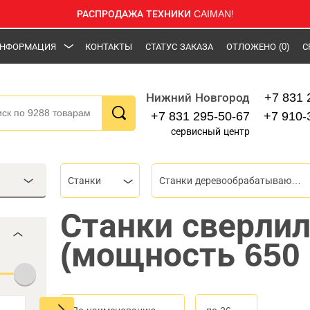
РАСПРОДАЖА ТЕХНИКИ CAIMAN!
НФОРМАЦИЯ
КОНТАКТЫ
СТАТУС ЗАКАЗА
ОТЛОЖЕНО
(0)
С
+7 831 
Нижний Новгород
+7 831 295-50-67
+7 910-
сервисный центр
Станки
Станки деревообрабатывающие
Станки сверли
(мощность 650 