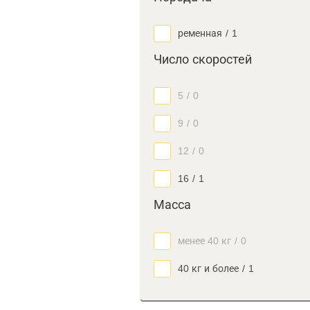
ременная
/
1
Число скоростей
5
/
0
9
/
0
12
/
0
16
/
1
Масса
менее 40 кг
/
0
40 кг и более
/
1