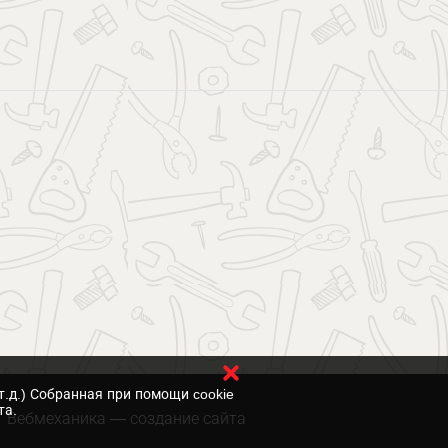
т.д.) Собранная при помощи cookie
та.
Вебмеханика
— создание сайта