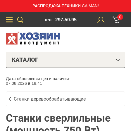
РАСПРОДАЖА ТЕХНИКИ CAIMAN!
0
тел.: 297-50-95
КАТАЛОГ
Дата обновления цен и наличия:
07.08.2026 в 18:41
Станки деревообрабатывающие
Станки сверлильные
(мощность 750 Вт)