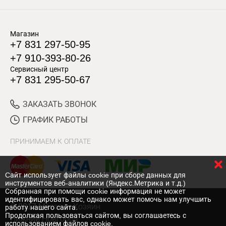
Магазин
+7 831 297-50-95
+7 910-393-80-26
Сервисный центр
+7 831 295-50-67
ЗАКАЗАТЬ ЗВОНОК
ГРАФИК РАБОТЫ
ПРИНИМАЕМ К ОПЛАТЕ
Cайт использует файлы cookie при сборе данных для
инструментов веб-аналитики (Яндекс.Метрика и т.д.)
Собранная при помощи cookie информация не может
идентифицировать вас, однако может помочь нам улучшить
© 2017 Магазин Хозяин
работу нашего сайта.
Продолжая пользоваться сайтом, вы соглашаетесь с
Нижний Новгород
использованием файлов cookie.