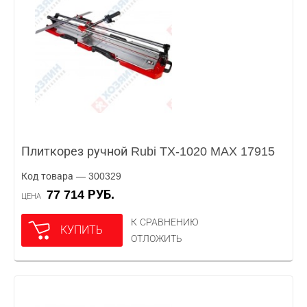
Плиткорез ручной Rubi TX-1020 MAX 17915
Код товара — 300329
77 714 РУБ.
ЦЕНА
К СРАВНЕНИЮ
КУПИТЬ
ОТЛОЖИТЬ