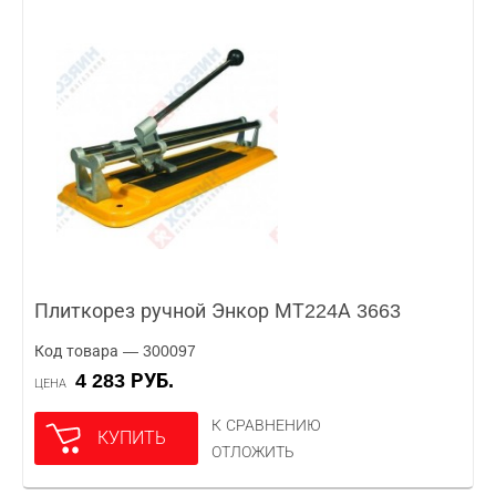
Плиткорез ручной Энкор МТ224А 3663
Код товара — 300097
4 283 РУБ.
ЦЕНА
К СРАВНЕНИЮ
КУПИТЬ
ОТЛОЖИТЬ