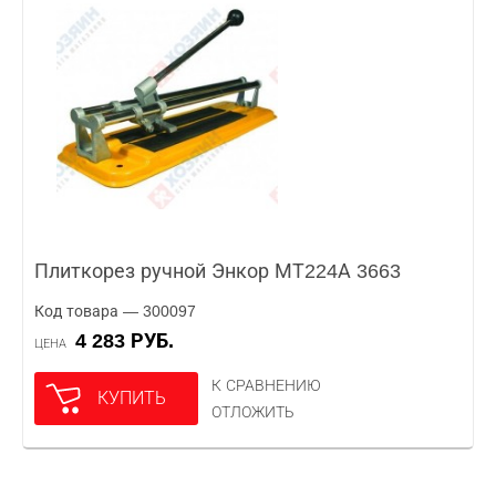
Плиткорез ручной Энкор МТ224А 3663
Код товара — 300097
4 283 РУБ.
ЦЕНА
К СРАВНЕНИЮ
КУПИТЬ
ОТЛОЖИТЬ