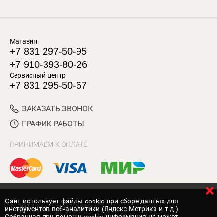
Магазин
+7 831 297-50-95
+7 910-393-80-26
Сервисный центр
+7 831 295-50-67
ЗАКАЗАТЬ ЗВОНОК
ГРАФИК РАБОТЫ
ПРИНИМАЕМ К ОПЛАТЕ
Cайт использует файлы cookie при сборе данных для
© 2017 Магазин Хозяин
инструментов веб-аналитики (Яндекс.Метрика и т.д.)
Собранная при помощи cookie информация не может