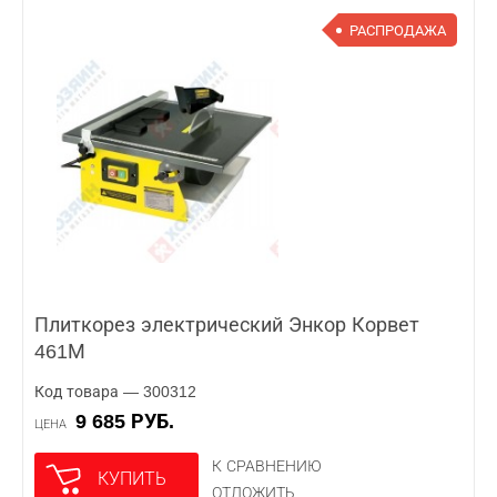
РАСПРОДАЖА
Плиткорез электрический Энкор Корвет
461М
Код товара — 300312
9 685 РУБ.
ЦЕНА
К СРАВНЕНИЮ
КУПИТЬ
ОТЛОЖИТЬ