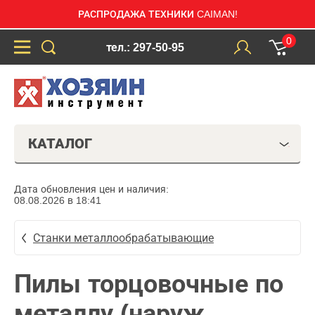
РАСПРОДАЖА ТЕХНИКИ CAIMAN!
0
тел.: 297-50-95
КАТАЛОГ
Дата обновления цен и наличия:
08.08.2026 в 18:41
Станки металлообрабатывающие
Пилы торцовочные по
металлу (наруж.