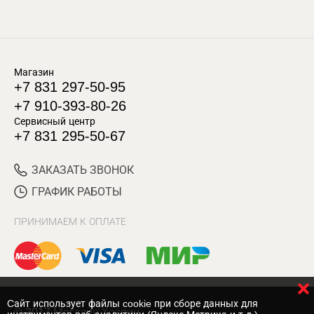
Магазин
+7 831 297-50-95
+7 910-393-80-26
Сервисный центр
+7 831 295-50-67
ЗАКАЗАТЬ ЗВОНОК
ГРАФИК РАБОТЫ
ПРИНИМАЕМ К ОПЛАТЕ
Cайт использует файлы cookie при сборе данных для
© 2017 Магазин Хозяин