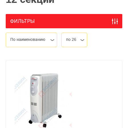
ФИЛЬТРЫ
По наименованию
по 26