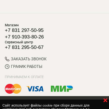
Магазин
+7 831 297-50-95
+7 910-393-80-26
Сервисный центр
+7 831 295-50-67
ЗАКАЗАТЬ ЗВОНОК
ГРАФИК РАБОТЫ
ПРИНИМАЕМ К ОПЛАТЕ
Cайт использует файлы cookie при сборе данных для
© 2017 Магазин Хозяин