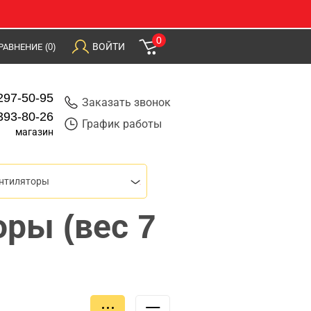
0
ВОЙТИ
РАВНЕНИЕ
(0)
297-50-95
Заказать звонок
393-80-26
График работы
магазин
ентиляторы
ры (вес 7