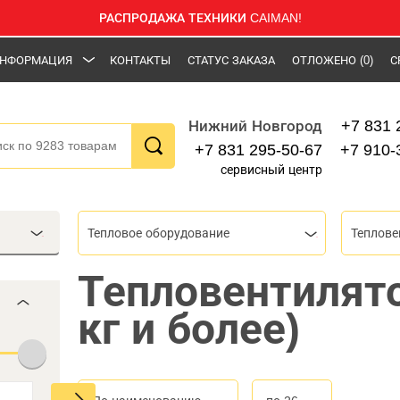
РАСПРОДАЖА ТЕХНИКИ CAIMAN!
НФОРМАЦИЯ
КОНТАКТЫ
СТАТУС ЗАКАЗА
ОТЛОЖЕНО
(0)
С
+7 831 
Нижний Новгород
+7 831 295-50-67
+7 910-
сервисный центр
Тепловое оборудование
Теплов
Тепловентилято
кг и более)