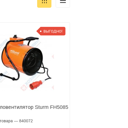
ВЫГОДНО!
ловентилятор Sturm FH5085
товара — 840072