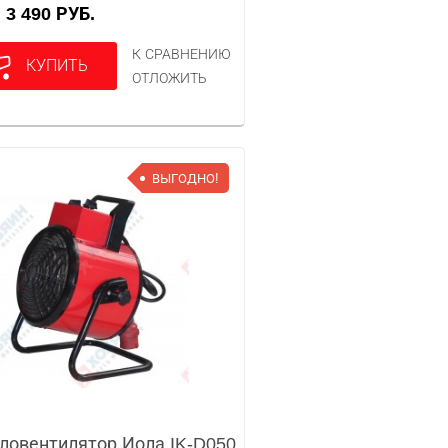
3 490 РУБ.
А
К СРАВНЕНИЮ
КУПИТЬ
ОТЛОЖИТЬ
ВЫГОДНО!
ловентилятор Иола IK-D050