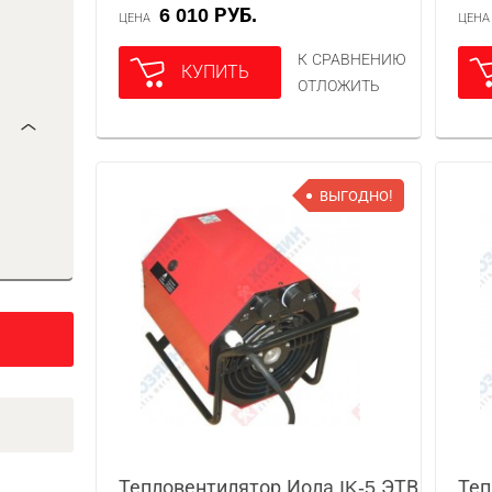
6 010 РУБ.
ЦЕНА
ЦЕН
К СРАВНЕНИЮ
КУПИТЬ
ОТЛОЖИТЬ
ВЫГОДНО!
Тепловентилятор Иола IK-5 ЭТВ
Теп