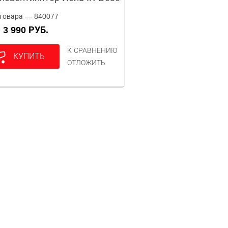
товара — 840077
3 990 РУБ.
А
К СРАВНЕНИЮ
КУПИТЬ
ОТЛОЖИТЬ