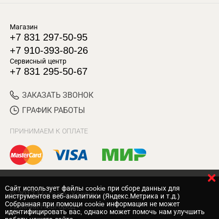
Магазин
+7 831 297-50-95
+7 910-393-80-26
Сервисный центр
+7 831 295-50-67
ЗАКАЗАТЬ ЗВОНОК
ГРАФИК РАБОТЫ
ПРИНИМАЕМ К ОПЛАТЕ
Cайт использует файлы cookie при сборе данных для
© 2017 Магазин Хозяин
инструментов веб-аналитики (Яндекс.Метрика и т.д.)
Собранная при помощи cookie информация не может
Нижний Новгород
идентифицировать вас, однако может помочь нам улучшить