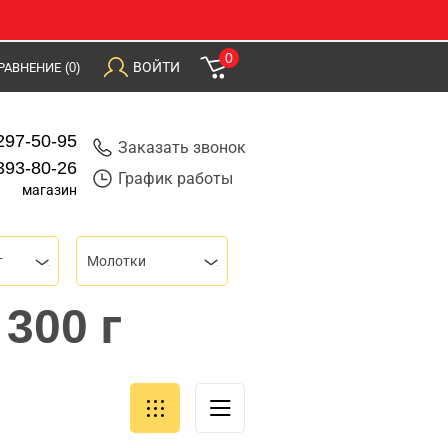
0
ВОЙТИ
РАВНЕНИЕ
(0)
297-50-95
Заказать звонок
393-80-26
График работы
магазин
т
Молотки
300 г