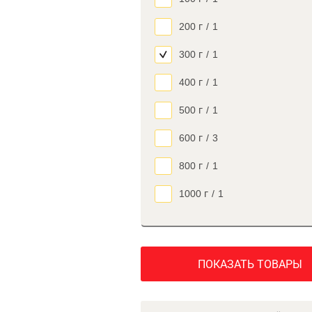
200 г
/
1
300 г
/
1
400 г
/
1
500 г
/
1
600 г
/
3
800 г
/
1
1000 г
/
1
ПОКАЗАТЬ ТОВАРЫ