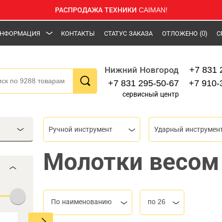
РАСПРОДАЖА ТЕХНИКИ CAIMAN!
НФОРМАЦИЯ
КОНТАКТЫ
СТАТУС ЗАКАЗА
ОТЛОЖЕНО
(0)
С
+7 831 
Нижний Новгород
+7 831 295-50-67
+7 910-
сервисный центр
Ручной инструмент
Ударный инструмен
Молотки весом 
По наименованию
по 26