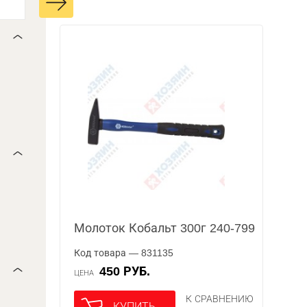
Молоток Кобальт 300г 240-799
Код товара — 831135
450 РУБ.
ЦЕНА
К СРАВНЕНИЮ
КУПИТЬ