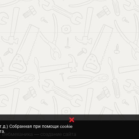
т.д.) Собранная при помощи cookie
та.
Вебмеханика
— создание сайта