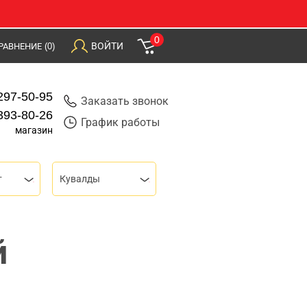
0
ВОЙТИ
РАВНЕНИЕ
(0)
297-50-95
Заказать звонок
393-80-26
График работы
магазин
т
Кувалды
й