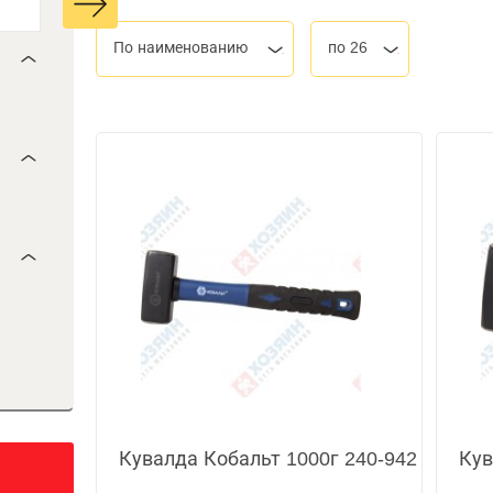
По наименованию
по 26
Кувалда Кобальт 1000г 240-942
Кув