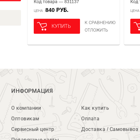
Код товара — 831137
Код 
840 РУБ.
ЦЕНА
ЦЕН
К СРАВНЕНИЮ
КУПИТЬ
ОТЛОЖИТЬ
ИНФОРМАЦИЯ
О компании
Как купить
Оптовикам
Оплата
Сервисный центр
Доставка / Самовывоз
Подарочные карты