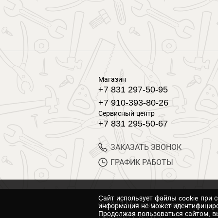
Магазин
+7 831 297-50-95
+7 910-393-80-26
Сервисный центр
+7 831 295-50-67
ЗАКАЗАТЬ ЗВОНОК
ГРАФИК РАБОТЫ
Cайт использует файлы cookie при 
© 2017 Магазин Хозяин
информация не может идентифициро
Продолжая пользоваться сайтом, вы
Нижний Новгород