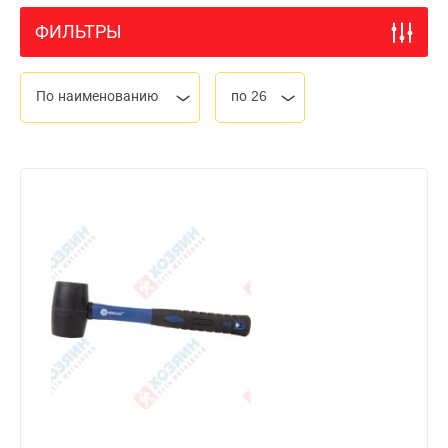
ФИЛЬТРЫ
По наименованию
по 26