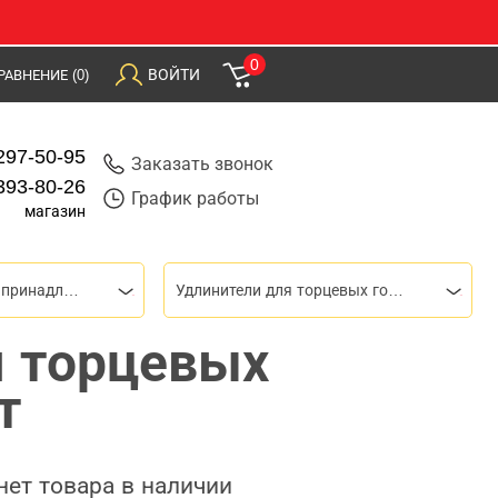
0
ВОЙТИ
РАВНЕНИЕ
(0)
297-50-95
Заказать звонок
393-80-26
График работы
магазин
Торцевые головки и принадлежности
Удлинители для торцевых головок
я торцевых
т
нет товара в наличии