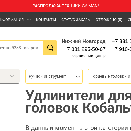
РАСПРОДАЖА ТЕХНИКИ CAIMAN!
НФОРМАЦИЯ
КОНТАКТЫ
СТАТУС ЗАКАЗА
ОТЛОЖЕНО
(0)
С
+7 831 
Нижний Новгород
+7 831 295-50-67
+7 910-
сервисный центр
Ручной инструмент
Удлинители дл
головок Кобаль
В данный момент в этой категории 