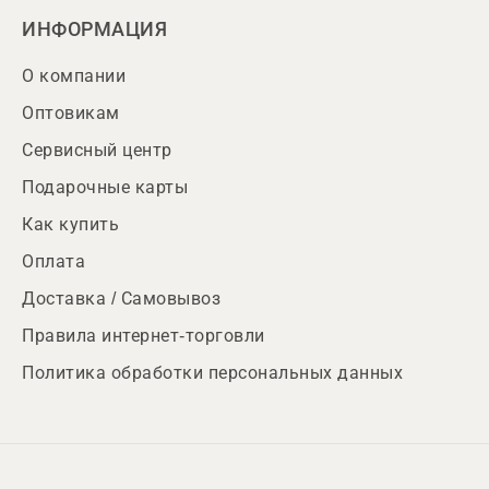
ИНФОРМАЦИЯ
О компании
Оптовикам
Сервисный центр
Подарочные карты
Как купить
Оплата
Доставка / Самовывоз
Правила интернет-торговли
Политика обработки персональных данных