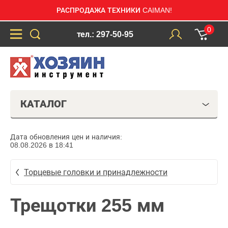
РАСПРОДАЖА ТЕХНИКИ CAIMAN!
0
тел.: 297-50-95
КАТАЛОГ
Дата обновления цен и наличия:
08.08.2026 в 18:41
Торцевые головки и принадлежности
Трещотки 255 мм