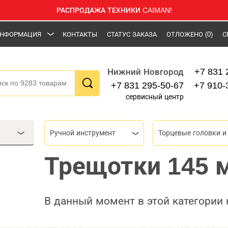
РАСПРОДАЖА ТЕХНИКИ CAIMAN!
НФОРМАЦИЯ
КОНТАКТЫ
СТАТУС ЗАКАЗА
ОТЛОЖЕНО
(0)
С
+7 831 
Нижний Новгород
+7 831 295-50-67
+7 910-
сервисный центр
Ручной инструмент
Трещотки 145 
В данный момент в этой категории 