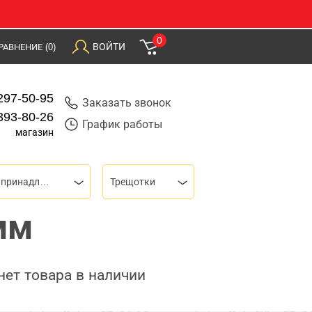
0
ВОЙТИ
РАВНЕНИЕ
(0)
297-50-95
Заказать звонок
393-80-26
График работы
магазин
Торцевые головки и принадлежности
Трещотки
мм
нет товара в наличии