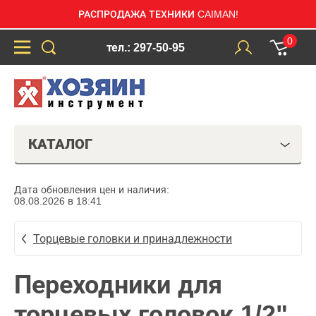
РАСПРОДАЖА ТЕХНИКИ CAIMAN!
0
тел.: 297-50-95
КАТАЛОГ
Дата обновления цен и наличия:
08.08.2026 в 18:41
Торцевые головки и принадлежности
Переходники для
торцевых головок 1/2"