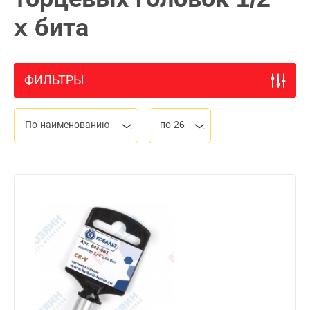
x бита
ФИЛЬТРЫ
По наименованию
по 26