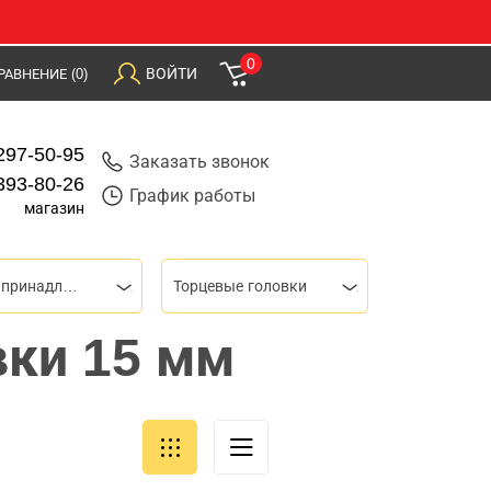
0
ВОЙТИ
РАВНЕНИЕ
(0)
297-50-95
Заказать звонок
393-80-26
График работы
магазин
Торцевые головки и принадлежности
Торцевые головки
вки 15 мм