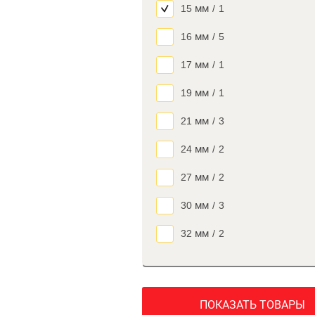
15 мм
/
1
16 мм
/
5
17 мм
/
1
19 мм
/
1
21 мм
/
3
24 мм
/
2
27 мм
/
2
30 мм
/
3
32 мм
/
2
ПОКАЗАТЬ ТОВАРЫ