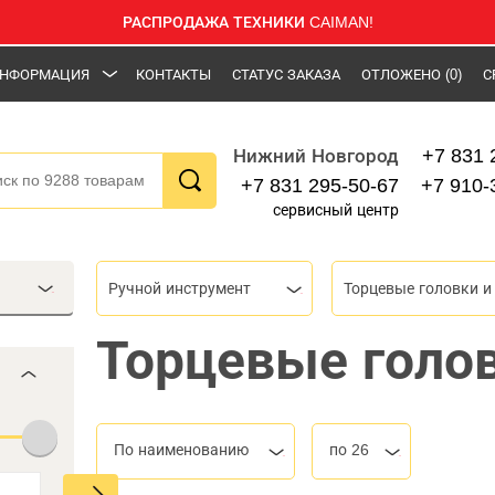
РАСПРОДАЖА ТЕХНИКИ CAIMAN!
НФОРМАЦИЯ
КОНТАКТЫ
СТАТУС ЗАКАЗА
ОТЛОЖЕНО
(0)
С
+7 831 
Нижний Новгород
+7 831 295-50-67
+7 910-
сервисный центр
Ручной инструмент
Торцевые голо
По наименованию
по 26