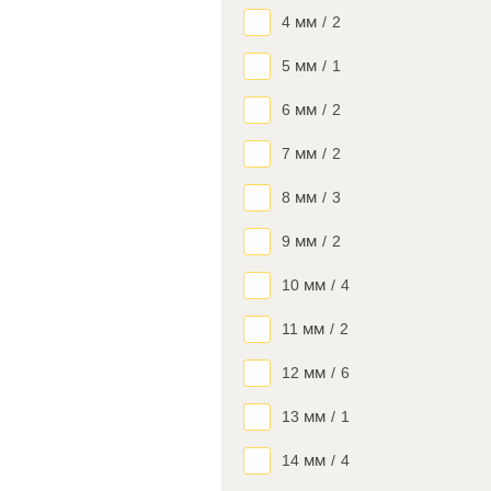
4 мм
/
2
5 мм
/
1
6 мм
/
2
7 мм
/
2
8 мм
/
3
9 мм
/
2
10 мм
/
4
11 мм
/
2
12 мм
/
6
13 мм
/
1
14 мм
/
4