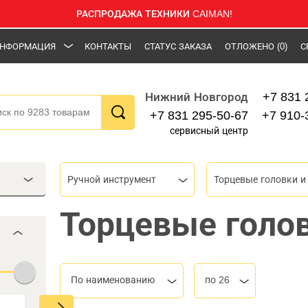
РАСПРОДАЖА ТЕХНИКИ CAIMAN!
НФОРМАЦИЯ
КОНТАКТЫ
СТАТУС ЗАКАЗА
ОТЛОЖЕНО
(0)
С
+7 831 
Нижний Новгород
+7 831 295-50-67
+7 910-
сервисный центр
Ручной инструмент
Торцевые голо
По наименованию
по 26