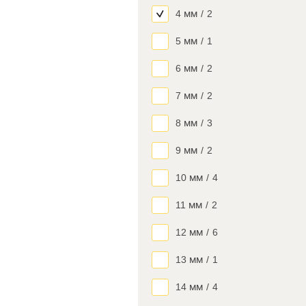
4 мм
/
2
5 мм
/
1
6 мм
/
2
7 мм
/
2
8 мм
/
3
9 мм
/
2
10 мм
/
4
11 мм
/
2
12 мм
/
6
13 мм
/
1
14 мм
/
4