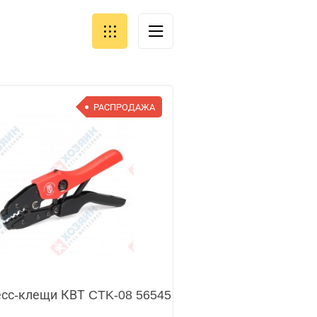
РАСПРОДАЖА
сс-клещи КВТ CTK-08 56545