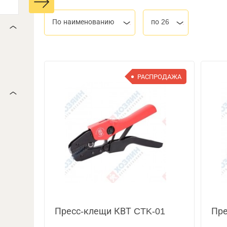
По наименованию
по 26
РАСПРОДАЖА
Пресс-клещи КВТ CTK-01
Пре