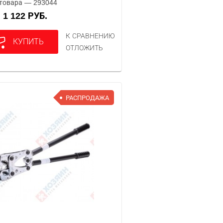
товара — 293044
1 122 РУБ.
А
К СРАВНЕНИЮ
КУПИТЬ
ОТЛОЖИТЬ
РАСПРОДАЖА