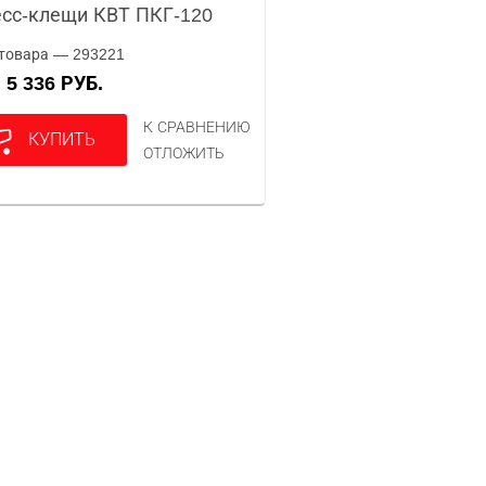
сс-клещи КВТ ПКГ-120
товара — 293221
5 336 РУБ.
А
К СРАВНЕНИЮ
КУПИТЬ
ОТЛОЖИТЬ