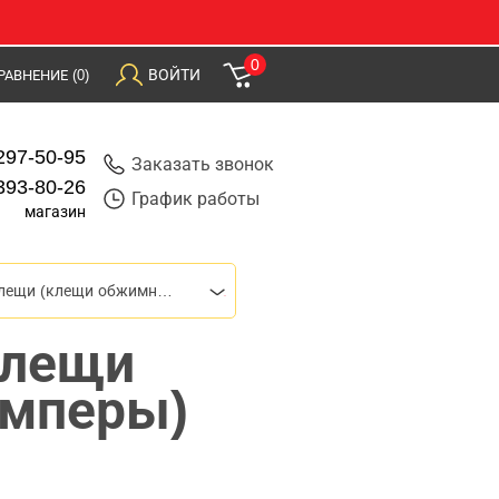
0
ВОЙТИ
РАВНЕНИЕ
(0)
297-50-95
Заказать звонок
393-80-26
График работы
магазин
Пресс-клещи (клещи обжимные, кримперы)
клещи
имперы)