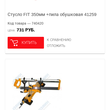
Стусло FIT 350мм +пила обушковая 41259
Код товара — 740420
731 РУБ.
ЦЕНА
К СРАВНЕНИЮ
КУПИТЬ
ОТЛОЖИТЬ