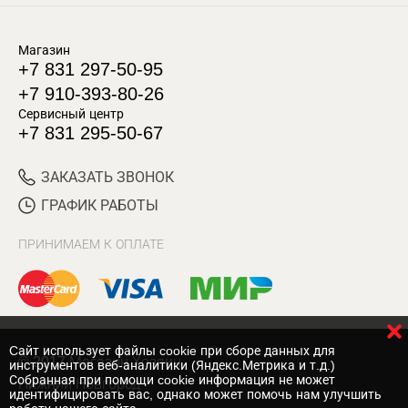
Магазин
+7 831 297-50-95
+7 910-393-80-26
Сервисный центр
+7 831 295-50-67
ЗАКАЗАТЬ ЗВОНОК
ГРАФИК РАБОТЫ
ПРИНИМАЕМ К ОПЛАТЕ
Cайт использует файлы cookie при сборе данных для
© 2017 Магазин Хозяин
инструментов веб-аналитики (Яндекс.Метрика и т.д.)
Собранная при помощи cookie информация не может
Нижний Новгород
идентифицировать вас, однако может помочь нам улучшить