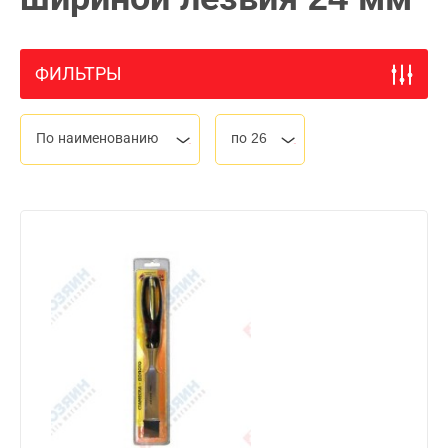
ФИЛЬТРЫ
По наименованию
по 26