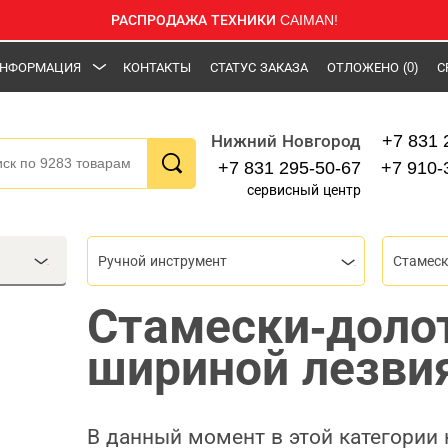
РАСПРОДАЖА ТЕХНИКИ CAIMAN!
НФОРМАЦИЯ
КОНТАКТЫ
СТАТУС ЗАКАЗА
ОТЛОЖЕНО
(0)
С
+7 831 
Нижний Новгород
+7 831 295-50-67
+7 910-
сервисный центр
Ручной инструмент
Стамеск
Стамески-долот
шириной лезви
В данный момент в этой категории 