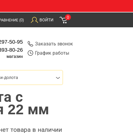
0
ВОЙТИ
РАВНЕНИЕ
(0)
297-50-95
Заказать звонок
393-80-26
График работы
магазин
и-долота
а с
я 22 мм
нет товара в наличии