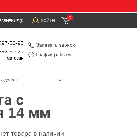
0
ВОЙТИ
РАВНЕНИЕ
(0)
297-50-95
Заказать звонок
393-80-26
График работы
магазин
и-долота
а с
я 14 мм
нет товара в наличии