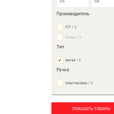
Производитель
FIT
/
1
Атака
/
0
Тип
витая
/
1
Ручка
пластиковая
/
1
ПОКАЗАТЬ ТОВАРЫ