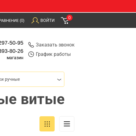
0
ВОЙТИ
РАВНЕНИЕ
(0)
297-50-95
Заказать звонок
393-80-26
График работы
магазин
ки ручные
ые витые