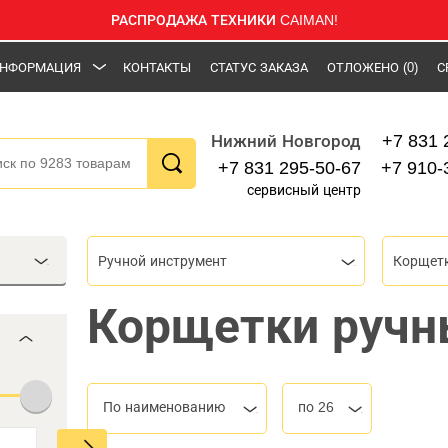
РАСПРОДАЖА ТЕХНИКИ CAIMAN!
НФОРМАЦИЯ
КОНТАКТЫ
СТАТУС ЗАКАЗА
ОТЛОЖЕНО
(0)
С
+7 831 
Нижний Новгород
+7 831 295-50-67
+7 910-
сервисный центр
Ручной инструмент
Корщет
Корщетки ручн
По наименованию
по 26