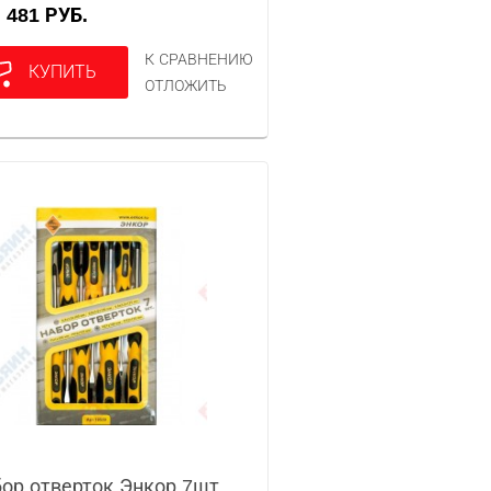
481 РУБ.
А
К СРАВНЕНИЮ
КУПИТЬ
ОТЛОЖИТЬ
ор отверток Энкор 7шт