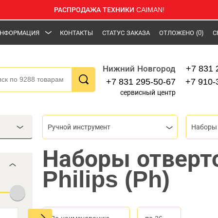
РАСПРОДАЖА ТЕХНИКИ CAIMAN!
НФОРМАЦИЯ
КОНТАКТЫ
СТАТУС ЗАКАЗА
ОТЛОЖЕНО
(0)
С
+7 831 
Нижний Новгород
+7 831 295-50-67
+7 910-
сервисный центр
Ручной инструмент
Наборы 
Наборы отверт
Philips (Ph)