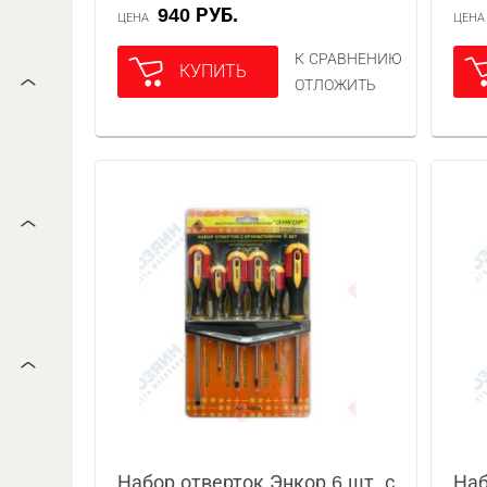
940 РУБ.
ЦЕНА
ЦЕН
К СРАВНЕНИЮ
КУПИТЬ
ОТЛОЖИТЬ
Набор отверток Энкор 6 шт. с
Наб