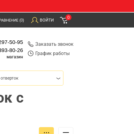
0
ВОЙТИ
РАВНЕНИЕ
(0)
297-50-95
Заказать звонок
393-80-26
График работы
магазин
отверток
ок с