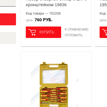
кронштейном 19836
195
Код товара — 702208
Код 
760 РУБ.
ЦЕНА
ЦЕН
К СРАВНЕНИЮ
КУПИТЬ
ОТЛОЖИТЬ