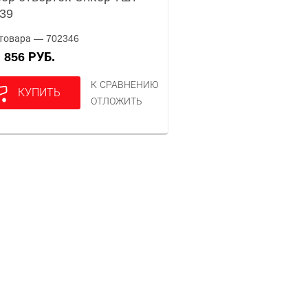
39
товара — 702346
856 РУБ.
А
К СРАВНЕНИЮ
КУПИТЬ
ОТЛОЖИТЬ